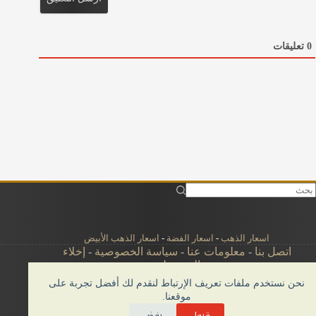
د
ا
ل
0
تعليقات
ا
ل
ك
ت
ر
و
ن
ي
*
اسعار الذهب
-
اسعار الفضة
-
اسعار الذهب الأبيض
اتصل بنا
-
معلومات عنا
-
سياسة الخصوصية
-
إخلاء
المسؤولية
نحن نستخدم ملفات تعريف الإرتباط لنقدم لك أفضل تجربة على
موقعنا.
قبول
رفض