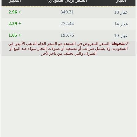
العيار
السعر (ريال سعودي)
التغيير
+ 2.96
349.31
عيار 18
+ 2.29
272.44
عيار 14
+ 1.65
193.76
عيار 10
💡
ملحوظة:
السعر المعروض في الصفحة هو السعر الخام للذهب الأبيض في
السعودية، ولا يشمل ضرائب أو مصنعية أو عمولات التجار سواء عند البيع أو
الشراء، والتي تختلف من تاجر لآخر.