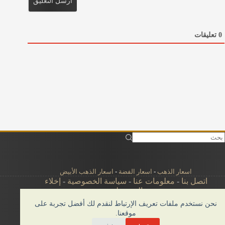
ي
د
ا
ل
0
تعليقات
ا
ل
ك
ت
ر
و
ن
ي
*
اسعار الذهب
-
اسعار الفضة
-
اسعار الذهب الأبيض
اتصل بنا
-
معلومات عنا
-
سياسة الخصوصية
-
إخلاء
المسؤولية
نحن نستخدم ملفات تعريف الإرتباط لنقدم لك أفضل تجربة على
موقعنا.