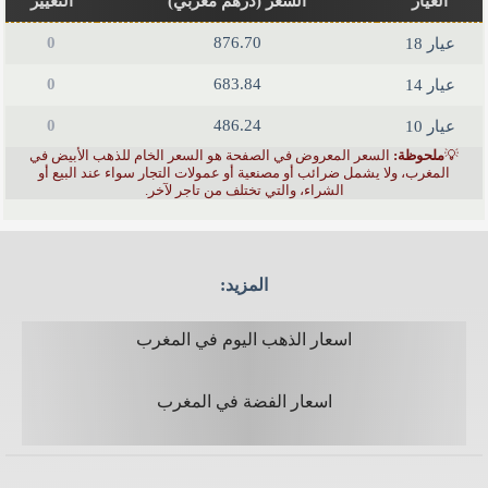
العيار
السعر (درهم مغربي)
التغيير
0
876.70
عيار 18
0
683.84
عيار 14
0
486.24
عيار 10
💡
ملحوظة:
السعر المعروض في الصفحة هو السعر الخام للذهب الأبيض في
المغرب، ولا يشمل ضرائب أو مصنعية أو عمولات التجار سواء عند البيع أو
الشراء، والتي تختلف من تاجر لآخر.
المزيد:
اسعار الذهب اليوم في المغرب
اسعار الفضة في المغرب