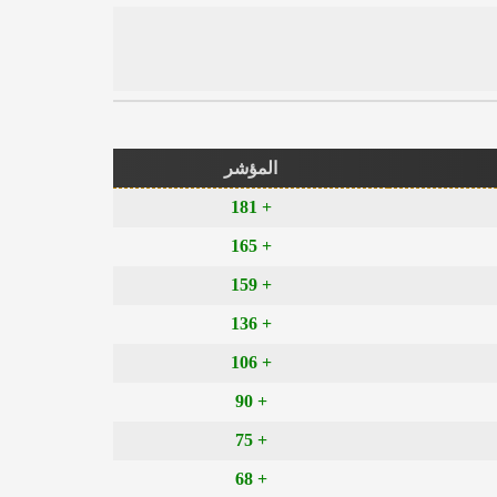
المؤشر
+ 181
+ 165
+ 159
+ 136
+ 106
+ 90
+ 75
+ 68