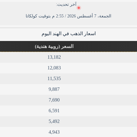
آخر تحديث:
الجمعة، 7 أغسطس 2026 / 2:55 م بتوقيت كولكاتا
اسعار الذهب في الهند اليوم
السعر (روبية هندية)
13,182
12,083
11,535
9,887
7,690
6,591
5,492
4,943