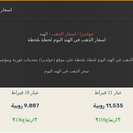
اسعار 
/
/
جولديزا
اسعار الذهب
الهند
اسعار الذهب في الهند اليوم لحظة بلحظة
 الذهب في الهند اليوم لحظة بلحظة​ على موقع (جولديزا) بتحديثات فورية ومؤشر
سعر الذهب في الهند اليوم
عيار 21 قيراط
عيار 18 قيراط
11,535 روبية
9,887 روبية
ارتفاع
₹159
ارتفاع
₹136