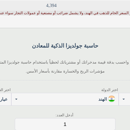
4,394
عر الخام للذهب في الهند، ولا يشمل ضرائب أو مصنعية أو عمولات التجار سواء عند ال
حاسبة جولديزا الذكية للمعادن
 واحسب بدقة قيمة مدخراتك أو مشترياتك لحظياً باستخدام حاسبة جولديزا الم
مؤشرات الربح والخسارة مقارنة بأسعار الأمس.
اختر الدولة
اختر الع
الهند
عيار 24
أدخل العدد: