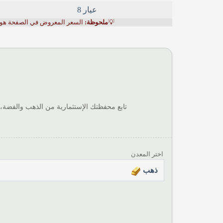
عيار 8
💡
ملحوظة:
السعر المعروض في الصفحة هو الس
تابع محفظتك الإستثمارية من الذهب والفضة،
اختر المعدن
ذهب