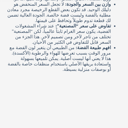
وازن بين السعر والجودة:
لا تجعل السعر المنخفض هو
دليلك الوحيد. قد تكون بعض القطع الرخيصة مجرد معادن
مطلية بالفضة وليست فضة خالصة. الجودة العالية تضمن
لك قطعة تدوم طويلاً وتحافظ على قيمتها.
تفاوض على سعر “المصنعية”:
عند شراء المشغولات
الفضية، يكون سعر الغرام ثابتاً عالمياً، لكن “المصنعية”
تختلف من تاجر لآخر ومن تصميم لآخر. هذا الجزء من
السعر قابل للتفاوض في الكثير من الأحيان.
افهم طبيعة الفضة:
من الطبيعي أن يتغير لون الفضة مع
مرور الوقت بسبب تعرضها للهواء والرطوبة (الأكسدة).
هذا لا يعني أنها ليست أصلية. يمكن تلميعها بسهولة
واستعادة بريقها الأصلي باستخدام منظفات خاصة بالفضة
أو بوصفات منزلية بسيطة.