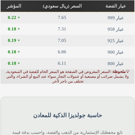
عيار الفضة
السعر (ريال سعودي)
المؤشر
+ 0.22
7.65
عيار 999
+ 0.18
7.31
عيار 958
+ 0.19
7.05
عيار 925
+ 0.18
6.86
عيار 900
+ 0.18
6.11
عيار 800
💡
ملحوظة:
السعر المعروض في الصفحة هو السعر الخام للفضة في السعودية،
ولا يشمل ضرائب أو مصنعية أو عمولات التجار سواء عند البيع أو الشراء، والتي
تختلف من تاجر لآخر.
حاسبة جولديزا الذكية للمعادن
تابع محفظتك الإستثمارية من الذهب والفضة، واحسب بدقة قيمة