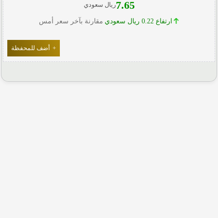
7.65
ريال سعودي
ارتفاع 0.22 ريال سعودي
مقارنة بآخر سعر أمس
+
أضف للمحفظة