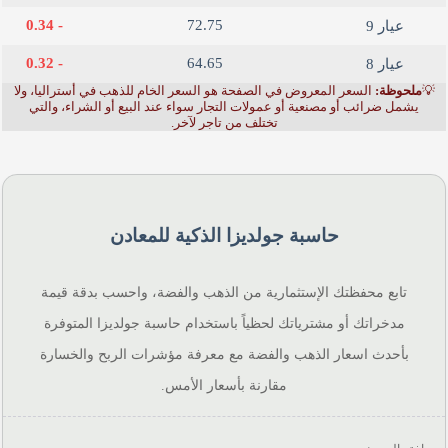
- 0.34
72.75
عيار 9
- 0.32
64.65
عيار 8
💡
ملحوظة:
السعر المعروض في الصفحة هو السعر الخام للذهب في أستراليا، ولا
يشمل ضرائب أو مصنعية أو عمولات التجار سواء عند البيع أو الشراء، والتي
تختلف من تاجر لآخر.
حاسبة جولديزا الذكية للمعادن
تابع محفظتك الإستثمارية من الذهب والفضة، واحسب بدقة قيمة
مدخراتك أو مشترياتك لحظياً باستخدام حاسبة جولديزا المتوفرة
بأحدث اسعار الذهب والفضة مع معرفة مؤشرات الربح والخسارة
مقارنة بأسعار الأمس.