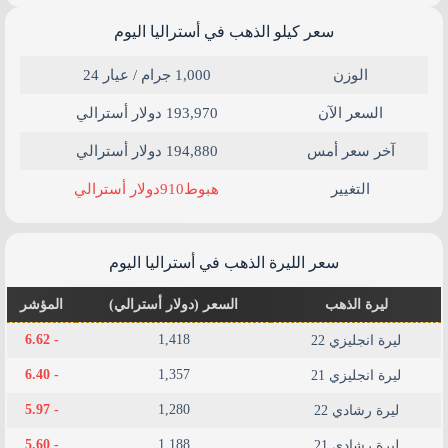
سعر كيلو الذهب في أستراليا​ اليوم
الوزن
1,000 جرام / عيار 24
السعر الآن
193,970 دولار أسترالي
آخر سعر أمس
194,880 دولار أسترالي
910
التغيير
هبوط
دولار أسترالي
سعر الليرة الذهب في أستراليا​ اليوم
ليرة الذهب
السعر (دولار أسترالي)
المؤشر
- 6.62
1,418
ليرة انجليزي 22
- 6.40
1,357
ليرة انجليزي 21
- 5.97
1,280
ليرة رشادي 22
- 5.60
1,188
ليرة رشادي 21