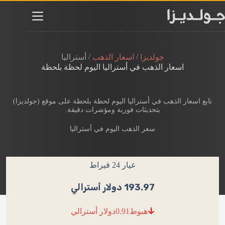
لتجاوز
لى
لمحتوى
/
/
جولديزا
اسعار الذهب
أستراليا
اسعار الذهب في أستراليا​ اليوم لحظة بلحظة
تابع اسعار الذهب في أستراليا اليوم لحظة بلحظة​ على موقع (جولديزا)
بتحديثات فورية ومؤشرات دقيقة.
سعر الذهب اليوم في أستراليا​
عيار 24 قيراط
193.97 دولار أسترالي
0.91
هبوط
دولار أسترالي