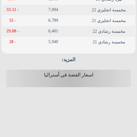
- 33.11
7,094
مخمسة انجليزي 22
- 32
6,789
مخمسة انجليزي 21
- 29.88
6,401
مخمسة رشادي 22
- 28
5,940
مخمسة رشادي 21
المزيد:
اسعار الفضة في أستراليا