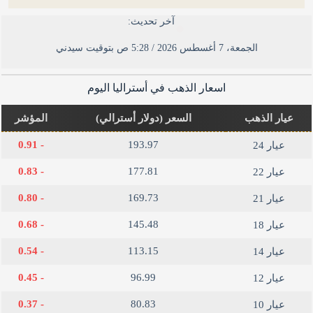
آخر تحديث:
الجمعة، 7 أغسطس 2026 / 5:28 ص بتوقيت سيدني
اسعار الذهب في أستراليا​ اليوم
عيار الذهب
السعر (دولار أسترالي)
المؤشر
- 0.91
193.97
عيار 24
- 0.83
177.81
عيار 22
- 0.80
169.73
عيار 21
- 0.68
145.48
عيار 18
- 0.54
113.15
عيار 14
- 0.45
96.99
عيار 12
- 0.37
80.83
عيار 10