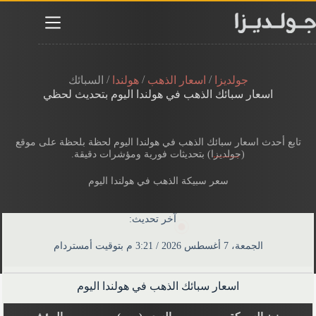
لتجاوز
لى
لمحتوى
/
/
/
جولديزا
اسعار الذهب
هولندا
السبائك
اسعار سبائك الذهب في هولندا​ اليوم بتحديث لحظي
تابع أحدث اسعار سبائك الذهب في هولندا​ اليوم لحظة بلحظة​ على موقع
(
جولديزا
) بتحديثات فورية ومؤشرات دقيقة.
سعر سبيكة الذهب في هولندا​ اليوم
آخر تحديث:
الجمعة، 7 أغسطس 2026 / 3:21 م بتوقيت أمستردام
اسعار سبائك الذهب في هولندا​ اليوم