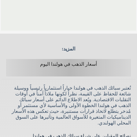
المزيد:
أسعار الذهب في هولندا اليوم
تُعتبر سبائك الذهب في هولندا خياراً استثمارياً رئيسياً ووسيلة
شائعة للحفاظ على القيمة، نظراً لكونها ملاذاً آمناً في أوقات
التقلبات الاقتصادية. ويُعد الاطلاع الدائم على أسعار سبائك
الذهب في هولندا الخطوة الأولى والأساسية لأي مستثمر أو
مُدخر يتطلع لاتخاذ قرارات مستنيرة، حيث تعكس هذه الأسعار
الديناميكيات المتغيرة للأسواق العالمية وتأثيرها على السوق
المحلي الهولندي.
نصائح للمقبلين على شراء سبائك الذهب في هولندا