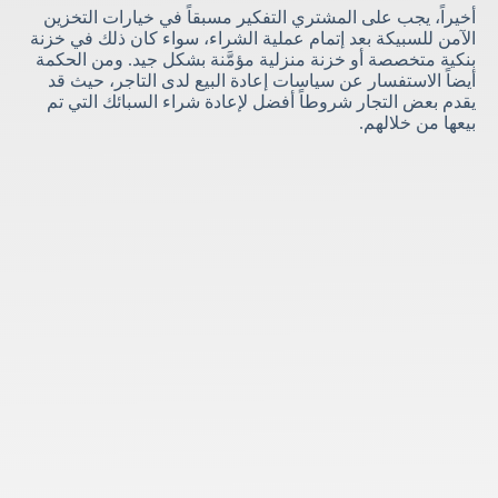
أخيراً، يجب على المشتري التفكير مسبقاً في خيارات التخزين
الآمن للسبيكة بعد إتمام عملية الشراء، سواء كان ذلك في خزنة
بنكية متخصصة أو خزنة منزلية مؤمَّنة بشكل جيد. ومن الحكمة
أيضاً الاستفسار عن سياسات إعادة البيع لدى التاجر، حيث قد
يقدم بعض التجار شروطاً أفضل لإعادة شراء السبائك التي تم
بيعها من خلالهم.